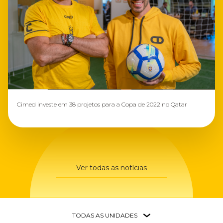
Cimed investe em 38 projetos para a Copa de 2022 no Qatar
Ver todas as notícias
TODAS AS UNIDADES