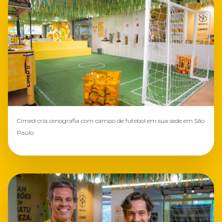
Cimed cria cenografia com campo de futebol em sua sede em São
Paulo