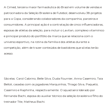
A Cimed, terceira maior farmacêutica do Brasil em volume de vendas e
patrocinadora da Seleção Brasileira de Futebol, desenvolveu 38 projetos
para a Copa, considerando colaboradores da companhia, parceiros e
consumidores. A principal ação é a contratação de cinco influenciadoras,
esposas de atletas da seleção, para incluir o Lavitan, complexo vitamínico
e principal produto do portfólio da marca que se relaciona com o
universo esportivo, na rotina da família e dos atletas durante a
competição, além de trazer conteúdos de bastidores que só elas terão
acesso.
São elas: Carol Cabrino, Belle Silva, Duda Fournier, Anna Casemiro, Taia
Belloli, casadas com os jogadores Marquinhos, Thiago Silva, Paquetá,
Casemiro e Raphinha, respectivamente. O squad será liderado por
Fernanda Bachi, esposa do auxiliar técnico da seleção brasileira e filho do
treinador Tite, Matheus Bachi.