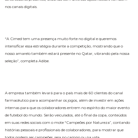
nos canais digitais.
“A Cimed tem uma presença muito forte no digital e queremos
intensificar essa estratégia durante a competição, mostrando que o
nosso amarelo também estará presente no Qatar, vibrando pela nossa
seleção”, completa Adibe.
A empresa também levará para o país mais de 60 clientes do canal
farmacêutico para acompanhar os jogos, além de investir em ações
internas para que os colaboradores entrem no espírito do maior evento
de futebol do mundo. Serão veiculados, até o final da copa, conteúdos
em suas redes sociais com o mote “Campeões por Natureza”, contando
histórias pessoais e profissionais de colaboradores, para mostrar que
todos podem ser campeões, seja no campo ou na vida.