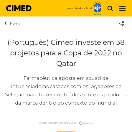
Buscar
Patrocinador Oficial
Home
Acerca de Cimed
Quiénes somos
Productos
(Português) Cimed investe em 38
Medicamentos
projetos para a Copa de 2022 no
Sustentabilidad
Noticias
Higiene y Belleza
Qatar
Propósito
Carreras
Vitaminas y Nutrición
Farmacêutica aposta em squad de
Social
Contáctanos
Estamos Cimed
influenciadoras casadas com os jogadores da
Dermocosmética
Seleção, para trazer conteúdos sobre os produtos
Relaciones
Relaciones con inversionistas
Vacantes disponibles
Compre Agora
da marca dentro do contexto do mundial
con
inversionistas
22 de November de 2022
4 mins