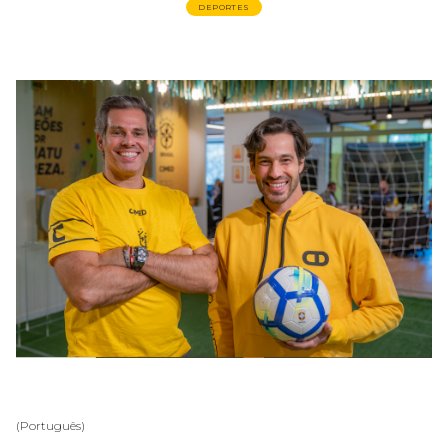
DEPORTES
(Português)