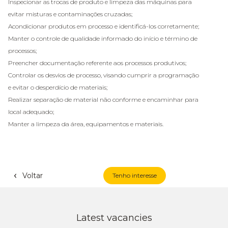
Inspecionar as trocas de produto e limpeza das máquinas para
evitar misturas e contaminações cruzadas;
Acondicionar produtos em processo e identificá-los corretamente;
Manter o controle de qualidade informado do início e término de
processos;
Preencher documentação referente aos processos produtivos;
Controlar os desvios de processo, visando cumprir a programação
e evitar o desperdício de materiais;
Realizar separação de material não conforme e encaminhar para
local adequado;
Manter a limpeza da área, equipamentos e materiais.
Voltar
Tenho interesse
Latest vacancies