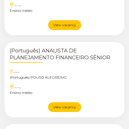
Array
Ensino médio
View vacancy
(Português) ANALISTA DE
PLANEJAMENTO FINANCEIRO SÊNIOR
Local
(Português) POUSO ALEGRE/MG
Array
Ensino médio
View vacancy