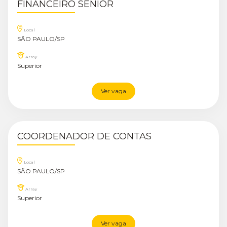
FINANCEIRO SÊNIOR
Local
SÃO PAULO/SP
Array
Superior
Ver vaga
COORDENADOR DE CONTAS
Local
SÃO PAULO/SP
Array
Superior
Ver vaga