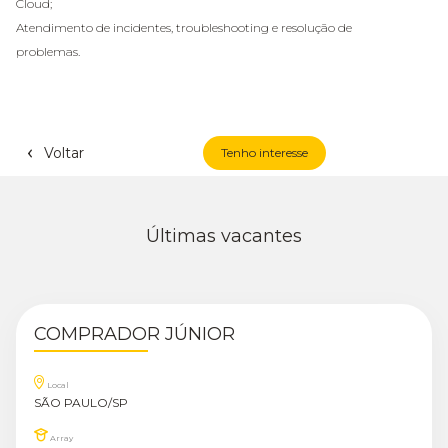
Cloud;
Atendimento de incidentes, troubleshooting e resolução de
problemas.
Voltar
Tenho interesse
Últimas vacantes
COMPRADOR JÚNIOR
Local
SÃO PAULO/SP
Array