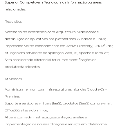
Superior Completo em Tecnologia da Informação ou áreas
relacionadas.
Requisitos
Necessário ter experiência com Arquitetura Middleware e
distribuição de aplicativos nas plataformas Windows e Linux;
Imprescindível ter conhecimento em Active Directory, DHCP/DNS;
Atuação em servidores de aplicação Web, IIS, Apache e TomCat;
Será considerado diferencial ter cursos e certificações de
produtos/fabricantes.
Atividades
Administrar e monitorar infraestruturas híbridas Cloud e On-
Premises;
Suporte a servidores virtuais (IaaS), produtos (SaaS) como e-mail,
Office365, sites e domínios;
Atuará com administração, sustentação, análise e
implementação de novas aplicações e serviços em plataforma