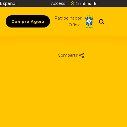
Español
Acceso:
Colaborador
Buscar
Patrocinador
Compre Agora
Oficial
Compartir