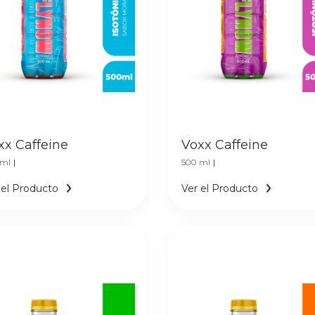
xx Caffeine
Voxx Caffeine
 ml
|
500 ml
|
 el Producto
Ver el Producto