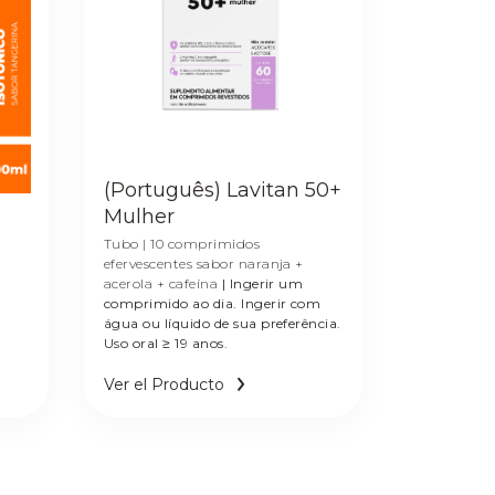
(Português) Lavitan 50+
Mulher
Tubo | 10 comprimidos
efervescentes sabor naranja +
acerola + cafeína
| Ingerir um
comprimido ao dia. Ingerir com
água ou líquido de sua preferência.
Uso oral ≥ 19 anos.
Ver el Producto