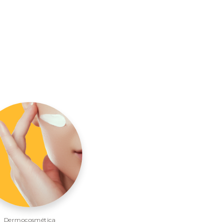
Dermocosmética