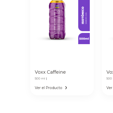
Voxx Caffeine
Vo
500 ml
|
500
Ver el Producto
Ver