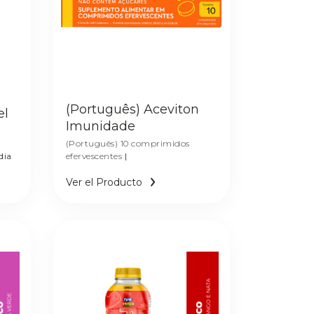
(Português) Aceviton
el
Imunidade
(Português) 10 comprimidos
efervescentes
|
dia
Ver el Producto