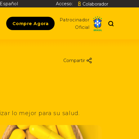
Español
Acceso:
Colaborador
Buscar
Patrocinador
Compre Agora
Oficial
Compartir
ar lo mejor para su salud.