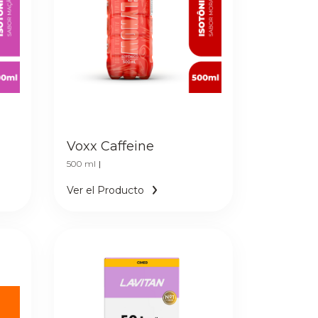
Voxx Caffeine
500 ml
|
Ver el Producto