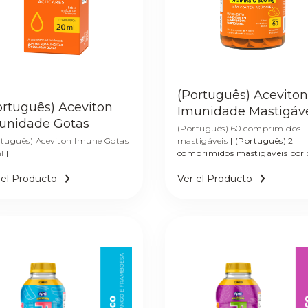
(Português) Aceviton
ortuguês) Aceviton
Imunidade Mastigáv
unidade Gotas
(Português) 60 comprimidos
rtuguês) Aceviton Imune Gotas
mastigáveis
| (Português) 2
l
|
comprimidos mastigáveis por 
 el Producto
Ver el Producto