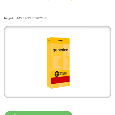
Registro MS: 1.4381.0159.002-2