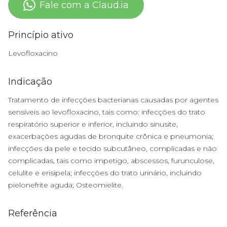
Fale com a Claud.ia
Princípio ativo
Levofloxacino
Indicação
Tratamento de infecções bacterianas causadas por agentes
sensíveis ao levofloxacino, tais como: infecções do trato
respiratório superior e inferior, incluindo sinusite,
exacerbações agudas de bronquite crônica e pneumonia;
infecções da pele e tecido subcutâneo, complicadas e não
complicadas, tais como impetigo, abscessos, furunculose,
celulite e erisipela; infecções do trato urinário, incluindo
pielonefrite aguda; Osteomielite.
Referência