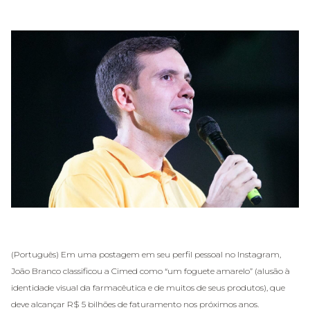
(Português) Em uma postagem em seu perfil pessoal no Instagram,
João Branco classificou a Cimed como “um foguete amarelo” (alusão à
identidade visual da farmacêutica e de muitos de seus produtos), que
deve alcançar R$ 5 bilhões de faturamento nos próximos anos.