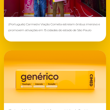
(Português) Carmed e Viação Cometa estreiam ônibus imersivo e
promovem ativações em 15 cidades do estado de São Paulo