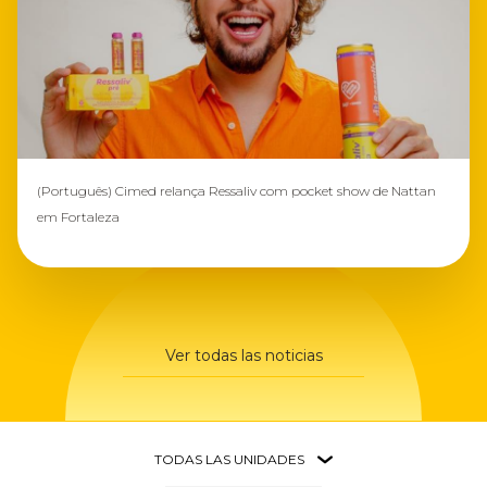
(Português) Cimed relança Ressaliv com pocket show de Nattan
em Fortaleza
Ver todas las noticias
TODAS LAS UNIDADES