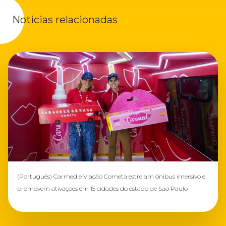
Noticias relacionadas
(Português) Carmed e Viação Cometa estreiam ônibus imersivo e
promovem ativações em 15 cidades do estado de São Paulo