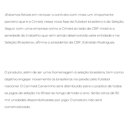
«Estamos felizes em renovar o contrato com mais um importante
parceiro que é a Cimed, nessa nova fase do futebol brasileiro e da Seleção.
Seguir com uma empresa como a Cimed ao lado da CBF mostra a
seriedade do trabalho que vem sendo desenvolvido pela entidade e na
Seleção Brasileira», afirma o presidente da CBF, Ednaldo Rodrigues.
O produto, além de ser uma homenagem à seleção brasileira, tem como
objetivo engajar novamente os brasileiros na paixão pelo futebol
nacional. O Carmed Canarinho será distribuído para o público de todos
os jogos da seleção no Brasil ao longo de todo o ano. Serão cerca de 50
mil unidades disponibilizadas por jogo. O produto não será
comercializado.