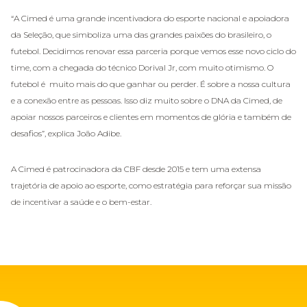
“A Cimed é uma grande incentivadora do esporte nacional e apoiadora
da Seleção, que simboliza uma das grandes paixões do brasileiro, o
futebol. Decidimos renovar essa parceria porque vemos esse novo ciclo do
time, com a chegada do técnico Dorival Jr, com muito otimismo. O
futebol é muito mais do que ganhar ou perder. É sobre a nossa cultura
e a conexão entre as pessoas. Isso diz muito sobre o DNA da Cimed, de
apoiar nossos parceiros e clientes em momentos de glória e também de
desafios”, explica João Adibe.
A Cimed é patrocinadora da CBF desde 2015 e tem uma extensa
trajetória de apoio ao esporte, como estratégia para reforçar sua missão
de incentivar a saúde e o bem-estar.