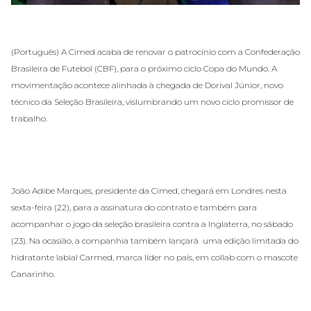
(Português) A Cimed acaba de renovar o patrocínio com a Confederação
Brasileira de Futebol (CBF), para o próximo ciclo Copa do Mundo. A
movimentação acontece alinhada à chegada de Dorival Júnior, novo
técnico da Seleção Brasileira, vislumbrando um novo ciclo promissor de
trabalho.
João Adibe Marques, presidente da Cimed, chegará em Londres nesta
sexta-feira (22), para a assinatura do contrato e também para
acompanhar o jogo da seleção brasileira contra a Inglaterra, no sábado
(23). Na ocasião, a companhia também lançará uma edição limitada do
hidratante labial Carmed, marca líder no país, em collab com o mascote
Canarinho.