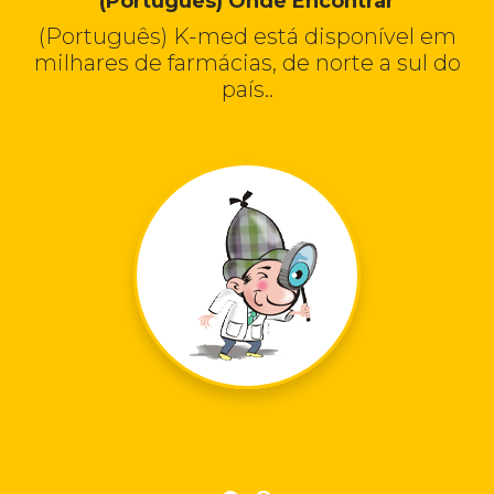
(Português) Onde Encontrar
(Português) K-med está disponível em
milhares de farmácias, de norte a sul do
país..