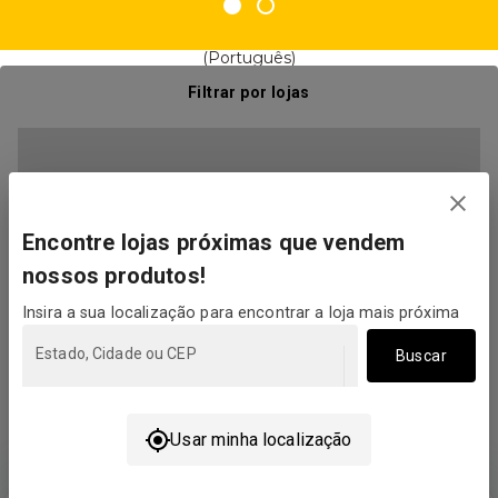
(Português)