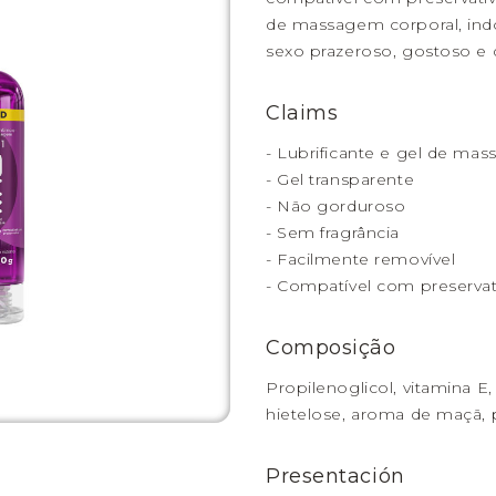
de massagem corporal, ind
sexo prazeroso, gostoso e d
Claims
- Lubrificante e gel de ma
- Gel transparente
- Não gorduroso
- Sem fragrância
- Facilmente removível
- Compatível com preservat
Composição
Propilenoglicol, vitamina E,
hietelose, aroma de maçã, 
Presentación