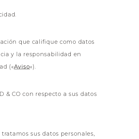
cidad.
ación que califique como datos
ncia y la responsabilidad en
ad («
Aviso
«).
ED & CO con respecto a sus datos
tratamos sus datos personales,