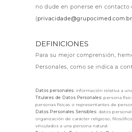
no dude en ponerse en contacto c
(
privacidade@grupocimed.com.b
DEFINICIONES
Para su mejor comprensión, hemo
Personales, como se indica a con
Datos personales:
información relativa a una
Titulares de Datos Personales:
persona físic
personas físicas o representantes de persona
Datos Personales Sensibles:
datos personales
organización de carácter religioso, filosófic
vinculados a una persona natural.