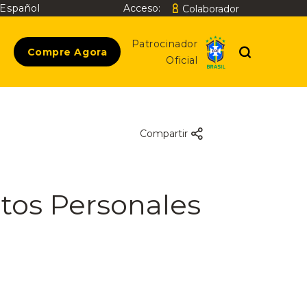
Español
Acceso:
Colaborador
Buscar
Patrocinador
Compre Agora
Oficial
Compartir
atos Personales