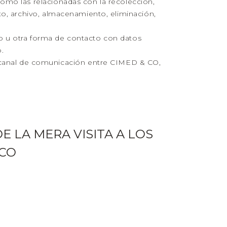
como las relacionadas con la recolección,
to, archivo, almacenamiento, eliminación,
o u otra forma de contacto con datos
.
anal de comunicación entre CIMED & CO,
 LA MERA VISITA A LOS
 CO