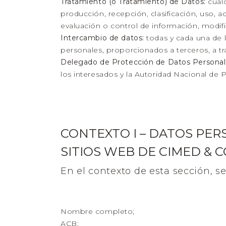
Tratamiento (o Tratamiento) de Datos:
cualq
producción, recepción, clasificación, uso, 
evaluación o control de información, modifi
Intercambio de datos:
todas y cada una de 
personales, proporcionados a terceros, a tra
Delegado de Protección de Datos Personal
los interesados y la Autoridad Nacional de
CONTEXTO I – DATOS PER
SITIOS WEB DE CIMED & C
En el contexto de esta sección, s
Nombre completo;
ACB;