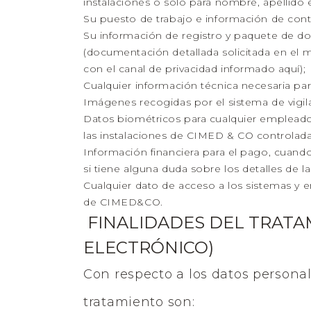
instalaciones o solo para nombre, apellido
Su puesto de trabajo e información de cont
Su información de registro y paquete de doc
(documentación detallada solicitada en el
con el canal de privacidad informado aquí);
Cualquier información técnica necesaria para
Imágenes recogidas por el sistema de vigil
Datos biométricos para cualquier empleado 
las instalaciones de CIMED & CO controlada
Información financiera para el pago, cuando 
si tiene alguna duda sobre los detalles de 
Cualquier dato de acceso a los sistemas y
de CIMED&CO.
FINALIDADES DEL TRATA
ELECTRÓNICO)
Con respecto a los datos personal
tratamiento son: