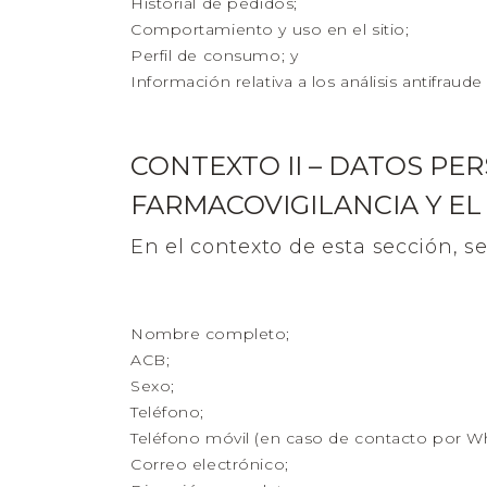
Historial de pedidos;
Comportamiento y uso en el sitio;
Perfil de consumo; y
Información relativa a los análisis antifrau
CONTEXTO II – DATOS PE
FARMACOVIGILANCIA Y EL
En el contexto de esta sección, s
Nombre completo;
ACB;
Sexo;
Teléfono;
Teléfono móvil (en caso de contacto por W
Correo electrónico;