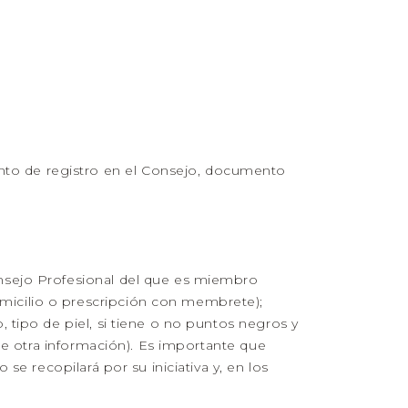
to de registro en el Consejo, documento
onsejo Profesional del que es miembro
micilio o prescripción con membrete);
 tipo de piel, si tiene o no puntos negros y
tre otra información). Es importante que
se recopilará por su iniciativa y, en los