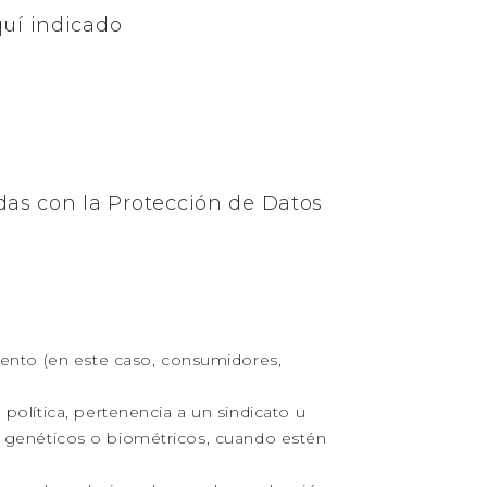
quí indicado
as con la Protección de Datos
miento (en este caso, consumidores,
 política, pertenencia a un sindicato u
atos genéticos o biométricos, cuando estén