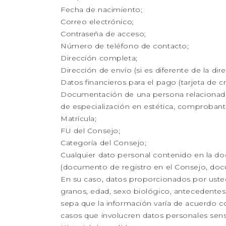
Fecha de nacimiento;
Correo electrónico;
Contraseña de acceso;
Número de teléfono de contacto;
Dirección completa;
Dirección de envío (si es diferente de la dire
Datos financieros para el pago (tarjeta de cr
Documentación de una persona relacionada
de especialización en estética, comproban
Matrícula;
FU del Consejo;
Categoría del Consejo;
Cualquier dato personal contenido en la d
(documento de registro en el Consejo, doc
En su caso, datos proporcionados por usted 
granos, edad, sexo biológico, antecedentes 
sepa que la información varía de acuerdo con
casos que involucren datos personales sens