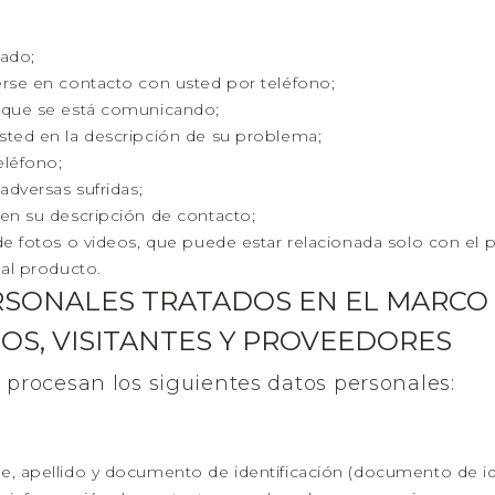
bado;
rse en contacto con usted por teléfono;
 que se está comunicando;
sted en la descripción de su problema;
eléfono;
adversas sufridas;
en su descripción de contacto;
de fotos o videos, que puede estar relacionada solo con e
 al producto.
ERSONALES TRATADOS EN EL MARCO
OS, VISITANTES Y PROVEEDORES
e procesan los siguientes datos personales:
e, apellido y documento de identificación (documento de id