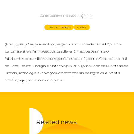
22 de December de 2021
1 min
INSTITUTIONAL
NEWS
(Português) O experimento, que ganhou o nome de Cimed X, é uma
parceria entre a farmacêutica brasileira Cimed, terceira maior
fabricantes de medicamentos genéricos do país, com o Centro Nacional
de Pesquisa em Energia e Materiais (CNPEM), vinculado ao Ministério de
Ciência, Tecnologia e Inovações, e a companhia de logística Airvantis.
Confira,
aqui
, a matéria completa.
Related news