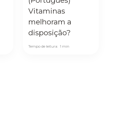
(Português)
Vitaminas
melhoram a
disposição?
Tempo de leitura:
1 min