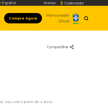
Español
Acesso:
Colaborador
Buscar
Patrocinador
Compre Agora
Oficial
Compartilhar
a. Uso oral a partir de 4 anos.