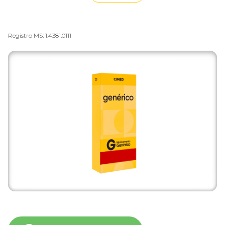
Registro MS: 1.4381.0111