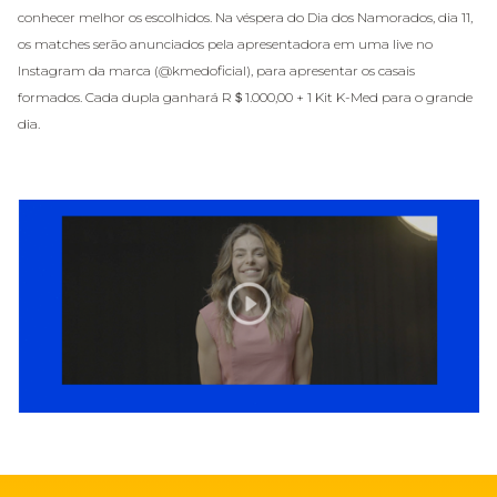
conhecer melhor os escolhidos. Na véspera do Dia dos Namorados, dia 11,
os matches serão anunciados pela apresentadora em uma live no
Instagram da marca (@kmedoficial), para apresentar os casais
formados. Cada dupla ganhará R＄1.000,00 + 1 Kit K-Med para o grande
dia.