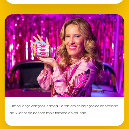
Cimed lança coleção Carmed Barbie em celebração ao aniversário
de 65 anos da boneca mais famosa do mundo