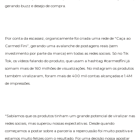
gerando buzz e desejo de compra.
Por conta da escassez, organicamente foi criada uma rede de “Caça ao
Carmed Fini”, gerando uma avalanche de postagens reais (sem
investimento por parte da marca) em todas as redes sociais. Só no Tik
Tok, os vídeos falando do produto, que usam a hashtag #carmedfini já
somam mais de 160 milhões de visualizações. No instagram os produtos
também viralizaram, foram mais de 400 mil contas alcançadas e 1.4M
de impressões.
“Sabíamos que os produtos tinham um grande potencial de viralizar nas
redes sociais, mas superou nossas expectativas. Desde quando
começamos a postar sobre a parceria a repercussão foi muito positiva e
estamos muito felizes com o resultado. Foi uma decisão nossa apostar