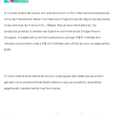
A Cimed acaba de lançar em parceria com a Fini, três novos produtos da
linha do hidratante labial Carmed
com fragrâncias de algumas das balas
mais icônicas da marca Fini – Beijos, Bananas e Dentaduras.
Os
produtos já estão à venda nas lojas e e-commerce da Droga Raia e
Drogasil.
A expectativa da farmacêutica é atingir R$ 8 milhões em
vendas no primeiro mês e R$ 40 milhões até o final do ano no segmento
B2B.
O novo hidratante labial se tornou a sensação das redes sociais e tem
gerado uma avalanche de posts sobre a caça ao produto, que estão
esgotando rapidamente nas farmácias.