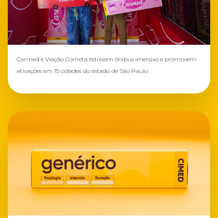
Carmed e Viação Cometa estreiam ônibus imersivo e promovem
ativações em 15 cidades do estado de São Paulo