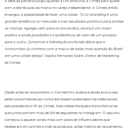
A ideia da parceria surgiu quando a Fini procurou a Cimed para ajudar
com a distribuição da marca no varejo independente. A Cimed, então,
enxergou a possibilidade de fazer uma collab.
“O co-branding é uma
grande tendência no mercado e traz resultados positivos para ambas
as marcas. Agrega valor para os envolvidos, alcança um maior
público e ainda possibilita a transferência de valor de um produto
para o outro. Juntamos a hidratação profunda diária que o
consumidor já conhece com a marca de balas mais querida do Brasil
em uma collab desejo”
, explica Fernando Sodré, Diretor de Marketing
da Cimed.
Desde antes do lançamento, o Carmed Fini já estava sendo procurado
pelos consumidores por conta dos teasers publicados nas redes sociais
pelo presidente e VP da Cimed, João Adibe Marques e Karla Felmanas,
que juntos somam mais de 3M de seguidores no Instagram. O assunto
começou a aquecer ainda mais com posts de influenciadores que
receberam em primeira mão os produtos, antes mesmo do lançamento,