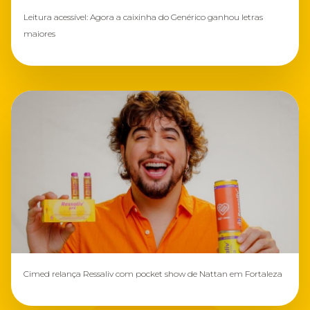
Leitura acessível: Agora a caixinha do Genérico ganhou letras
maiores
Cimed relança Ressaliv com pocket show de Nattan em Fortaleza