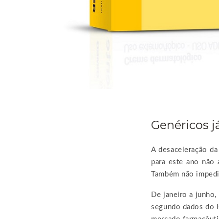
Genéricos 
A desaceleração da
para este ano não
Também não impedir
De janeiro a junho
segundo dados do 