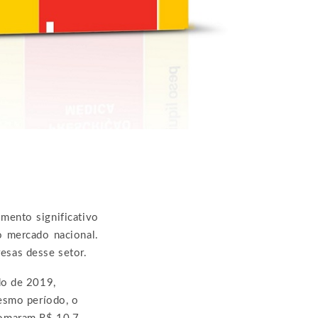
mento significativo
 mercado nacional.
esas desse setor.
do de 2019,
esmo período, o