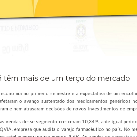
já têm mais de um terço do mercado
 economia no primeiro semestre e a expectativa de um encolhi
 afetaram o avanço sustentado dos medicamentos genéricos no
am e nem atrasaram decisões de novos investimentos de empr
, as vendas desse segmento cresceram 10,34%, ante igual perío
IQVIA, empresa que audita o
varejo
farmacêutico no país. No m