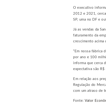
O executivo inform
2012 e 2021, cerca 
SP, uma no DF e out
Já as vendas da Sa
faturamento da emp
crescimento acima
“Em nossa fábrica 
por ano e 100 milhõ
informa que cerca 
expectativa são R$
Em relação aos preç
Regulação do Merca
com um atraso de t
Fonte:
Valor Econô