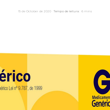
15 de October de 2020
Tempo de leitura:
6 mins