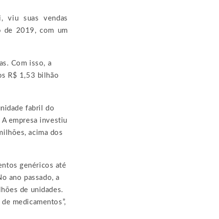
, viu suas vendas
lo de 2019, com um
as. Com isso, a
os R$ 1,53 bilhão
nidade fabril do
 A empresa investiu
milhões, acima dos
ntos genéricos até
 No ano passado, a
lhões de unidades.
a de medicamentos”,