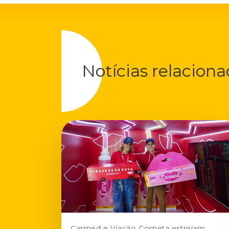
Notícias relacion
Carmed e Viação Cometa estreiam