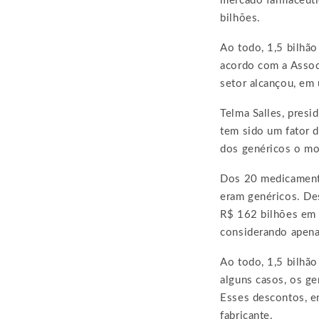
mercado farmacêuti
bilhões.
Ao todo, 1,5 bilhão
acordo com a Assoc
setor alcançou, em
Telma Salles, presi
tem sido um fator 
dos genéricos o mot
Dos 20 medicamento
eram genéricos. De
R$ 162 bilhões em
considerando apena
Ao todo, 1,5 bilhã
alguns casos, os g
Esses descontos, en
fabricante.