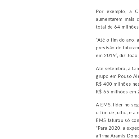
Por exemplo, a C
aumentarem mais d
total de 64 milhões
“Até o fim do ano, 
previsão de fatura
em 2019”, diz João 
Até setembro, a Cim
grupo em Pouso Ale
R$ 400 milhões nes
R$ 65 milhões em 
A EMS, líder no se
o fim de julho, e a
EMS faturou só com
“Para 2020, a expe
afirma Aramis Domo