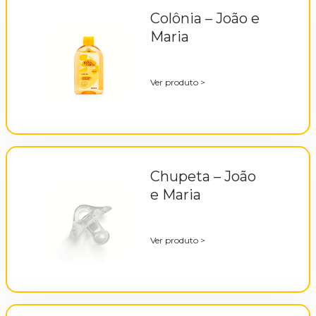
Colônia – João e
Maria
Ver produto
>
Chupeta – João
e Maria
Ver produto
>