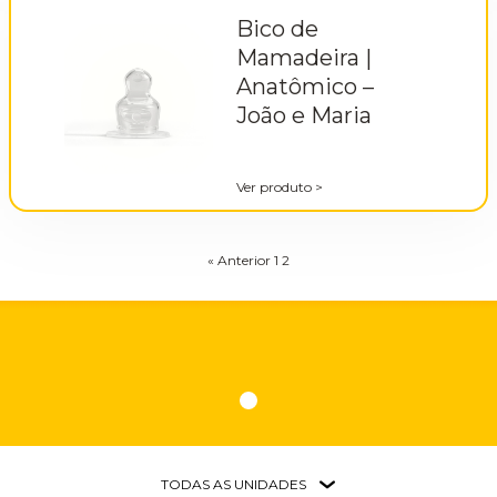
Bico de
Mamadeira |
Anatômico –
João e Maria
Ver produto
>
« Anterior
1
2
TODAS AS UNIDADES