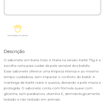
Não testados em animais
Descrição
O sabonete em barra João e Maria na versão Karité 75g é a
escolha certa para cuidar da pele sensível dos bebês.
Esse sabonete oferece uma limpeza intensa e ao mesmo
tempo cuidadosa, sem impactar o conforto do bebê. A
manteiga de karité nutre e suaviza, deixando a pele macia e
protegida. O sabonete conta com fórmula suave com
glicerina, sem parabenos, vitamina E, dermatologicamente
testado e não testado em animais.