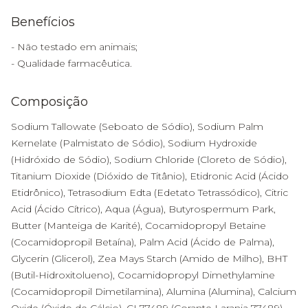
Benefícios
- Não testado em animais;
- Qualidade farmacêutica.
Composição
Sodium Tallowate (Seboato de Sódio), Sodium Palm
Kernelate (Palmistato de Sódio), Sodium Hydroxide
(Hidróxido de Sódio), Sodium Chloride (Cloreto de Sódio),
Titanium Dioxide (Dióxido de Titânio), Etidronic Acid (Ácido
Etidrônico), Tetrasodium Edta (Edetato Tetrassódico), Citric
Acid (Ácido Cítrico), Aqua (Água), Butyrospermum Park,
Butter (Manteiga de Karité), Cocamidopropyl Betaine
(Cocamidopropil Betaína), Palm Acid (Ácido de Palma),
Glycerin (Glicerol), Zea Mays Starch (Amido de Milho), BHT
(Butil-Hidroxitolueno), Cocamidopropyl Dimethylamine
(Cocamidopropil Dimetilamina), Alumina (Alumina), Calcium