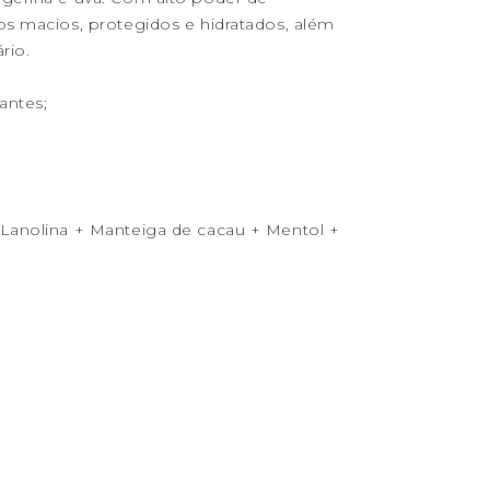
os macios, protegidos e hidratados, além
rio.
antes;
Lanolina + Manteiga de cacau + Mentol +