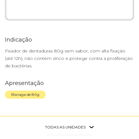
Indicação
Fixador de dentaduras 80g sem sabor, com alta fixação
(até 12h), não contém zinco e protege contra a proliferação
de bactérias.
Apresentação
Bisnaga de 80g
TODAS AS UNIDADES