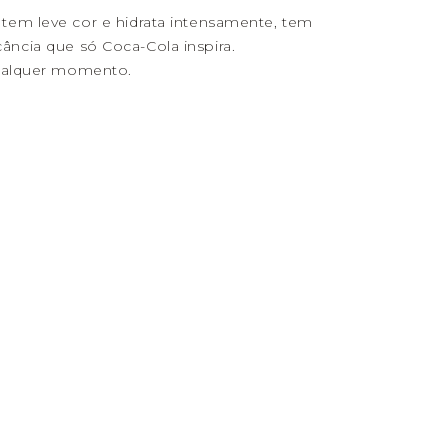
em leve cor e hidrata intensamente, tem
escância que só Coca-Cola inspira.
ualquer momento.