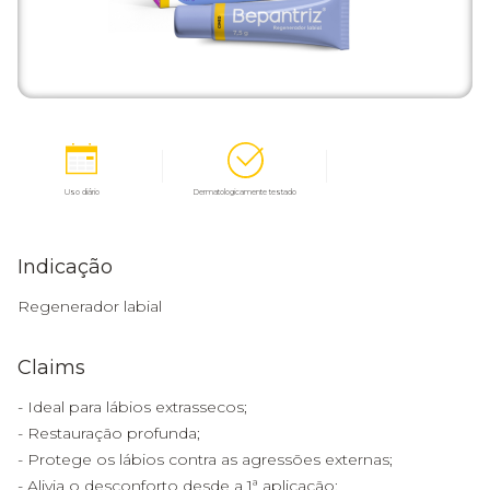
Uso diário
Dermatologicamente testado
Indicação
Regenerador labial
Claims
- Ideal para lábios extrassecos;
- Restauração profunda;
- Protege os lábios contra as agressões externas;
- Alivia o desconforto desde a 1ª aplicação;