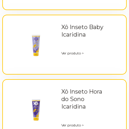
Xô Inseto Baby
Icaridina
Ver produto
>
Xô Inseto Hora
do Sono
Icaridina
Ver produto
>