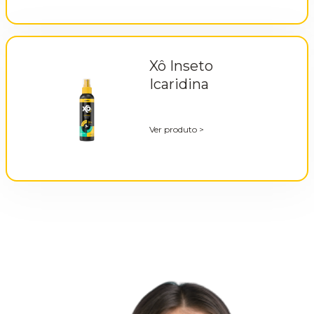
Xô Inseto
Icaridina
Ver produto
>