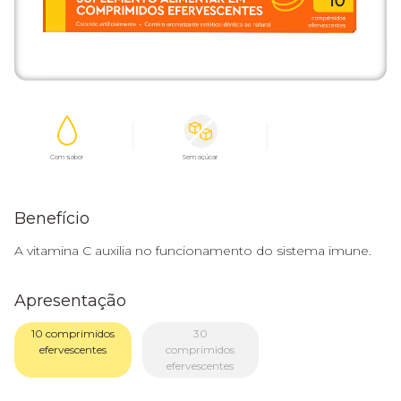
Com sabor
Sem açúcar
Benefício
A vitamina C auxilia no funcionamento do sistema imune.
Apresentação
10 comprimidos
30
efervescentes
comprimidos
efervescentes