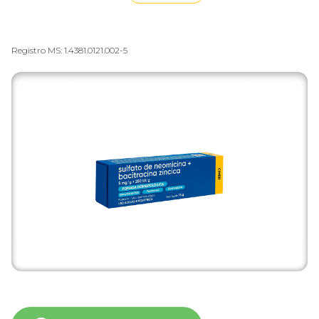
Registro MS: 1.4381.0121.002-5