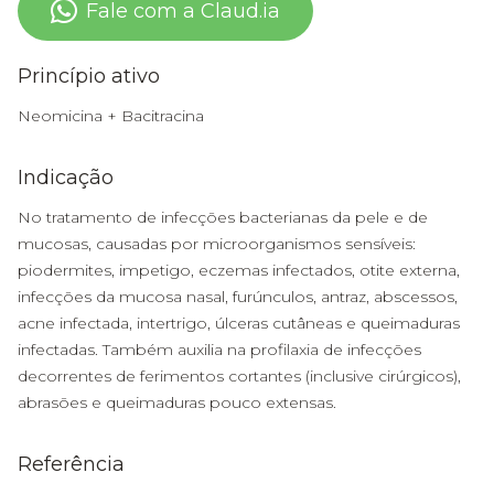
Fale com a Claud.ia
Princípio ativo
Neomicina + Bacitracina
Indicação
No tratamento de infecções bacterianas da pele e de
mucosas, causadas por microorganismos sensíveis:
piodermites, impetigo, eczemas infectados, otite externa,
infecções da mucosa nasal, furúnculos, antraz, abscessos,
acne infectada, intertrigo, úlceras cutâneas e queimaduras
infectadas. Também auxilia na profilaxia de infecções
decorrentes de ferimentos cortantes (inclusive cirúrgicos),
abrasões e queimaduras pouco extensas.
Referência