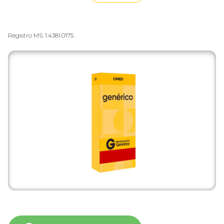
Registro MS: 1.4381.0175