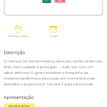
Não testados em animais
Uso diário
Descrição
O Carmed Gel Dental Melancia deixa seu sorriso ainda mais
lindo, bem cuidado e protegido — tudo isso com um
sabor delicioso! O gosto irresistível e fresquinho da
melancia transforma a escovação em momentos mais
divertidos e prazerosos.É Carmed. É para a boca toda.
Apresentação
Bisnaga de 70g